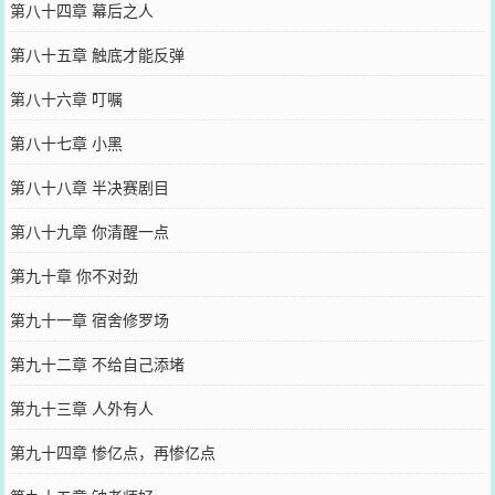
第八十四章 幕后之人
第八十五章 触底才能反弹
第八十六章 叮嘱
第八十七章 小黑
第八十八章 半决赛剧目
第八十九章 你清醒一点
第九十章 你不对劲
第九十一章 宿舍修罗场
第九十二章 不给自己添堵
第九十三章 人外有人
第九十四章 惨亿点，再惨亿点