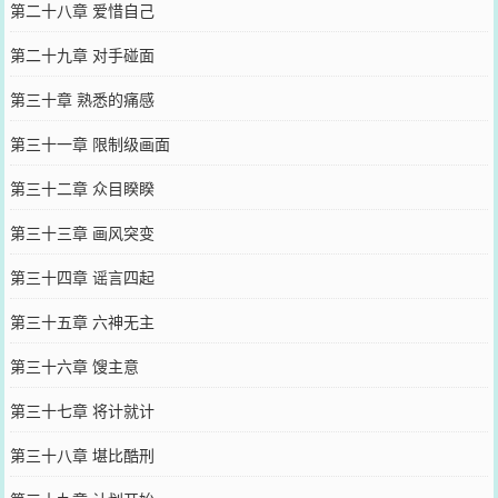
第二十八章 爱惜自己
第二十九章 对手碰面
第三十章 熟悉的痛感
第三十一章 限制级画面
第三十二章 众目睽睽
第三十三章 画风突变
第三十四章 谣言四起
第三十五章 六神无主
第三十六章 馊主意
第三十七章 将计就计
第三十八章 堪比酷刑