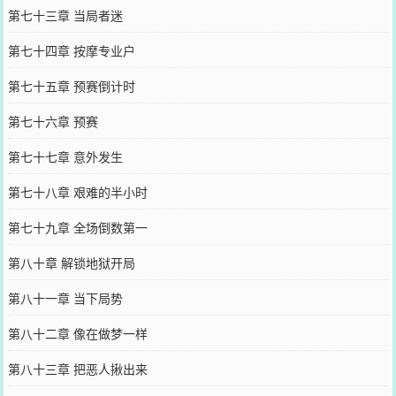
第七十三章 当局者迷
第七十四章 按摩专业户
第七十五章 预赛倒计时
第七十六章 预赛
第七十七章 意外发生
第七十八章 艰难的半小时
第七十九章 全场倒数第一
第八十章 解锁地狱开局
第八十一章 当下局势
第八十二章 像在做梦一样
第八十三章 把恶人揪出来