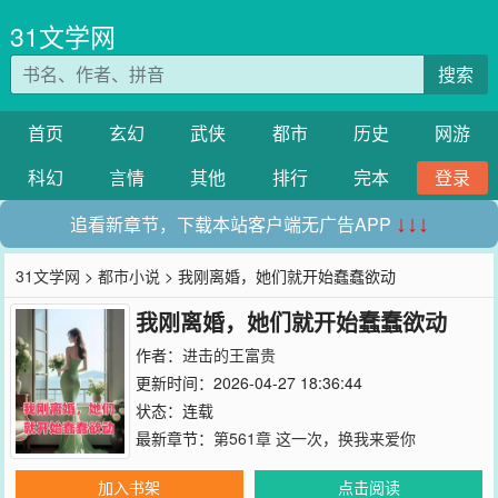
31文学网
搜索
首页
玄幻
武侠
都市
历史
网游
科幻
言情
其他
排行
完本
登录
追看新章节，下载本站客户端无广告APP
↓↓↓
31文学网
>
都市小说
> 我刚离婚，她们就开始蠢蠢欲动
我刚离婚，她们就开始蠢蠢欲动
作者：
进击的王富贵
更新时间：2026-04-27 18:36:44
状态：连载
最新章节：
第561章 这一次，换我来爱你
加入书架
点击阅读