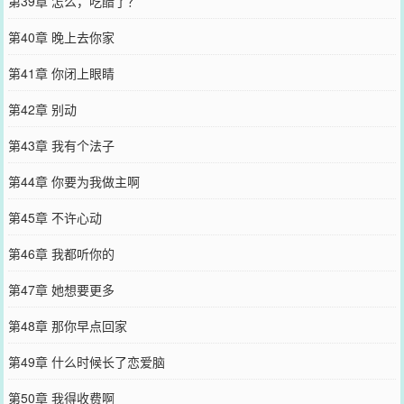
第39章 怎么，吃醋了？
第40章 晚上去你家
第41章 你闭上眼睛
第42章 别动
第43章 我有个法子
第44章 你要为我做主啊
第45章 不许心动
第46章 我都听你的
第47章 她想要更多
第48章 那你早点回家
第49章 什么时候长了恋爱脑
第50章 我得收费啊