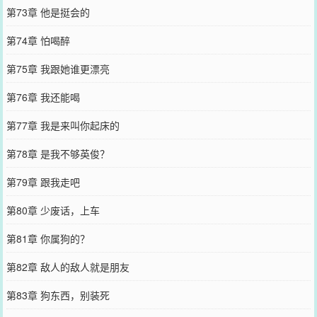
第73章 他是挺会的
第74章 怕喝醉
第75章 我跟她谁更漂亮
第76章 我还能喝
第77章 我是来叫你起床的
第78章 是我不够英俊？
第79章 跟我走吧
第80章 少废话，上车
第81章 你属狗的？
第82章 敌人的敌人就是朋友
第83章 狗东西，别装死