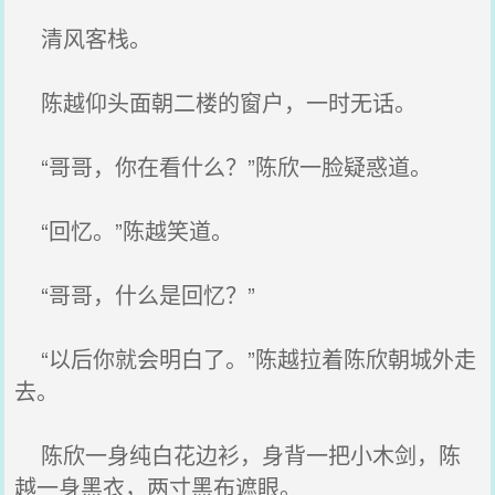
清风客栈。
陈越仰头面朝二楼的窗户，一时无话。
“哥哥，你在看什么？”陈欣一脸疑惑道。
“回忆。”陈越笑道。
“哥哥，什么是回忆？”
“以后你就会明白了。”陈越拉着陈欣朝城外走
去。
陈欣一身纯白花边衫，身背一把小木剑，陈
越一身黑衣，两寸黑布遮眼。