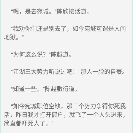
“嗯，是去宛城。”陈欣接话道。
“我劝你们还是别去了，如今宛城可谓是人间
地狱。”
“为何这么说？”陈越道。
“江湖三大势力听说过吧！”那人一脸的自豪。
“知道一些。”陈越敷衍道。
“如今宛城职位空缺，那三个势力争得你死我
活，昨日我才打开窗户，就飞了一个人头进来，
简直都吓死人了。”