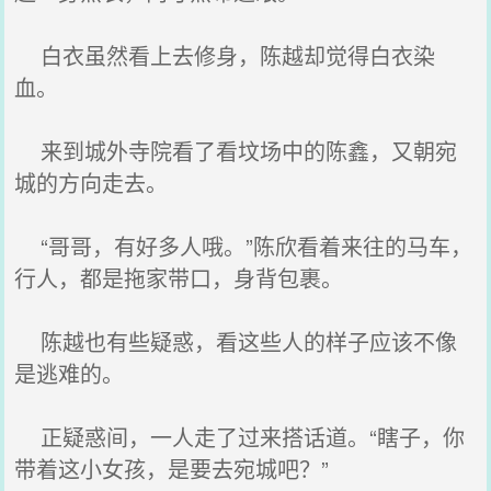
白衣虽然看上去修身，陈越却觉得白衣染
血。
来到城外寺院看了看坟场中的陈鑫，又朝宛
城的方向走去。
“哥哥，有好多人哦。”陈欣看着来往的马车，
行人，都是拖家带口，身背包裹。
陈越也有些疑惑，看这些人的样子应该不像
是逃难的。
正疑惑间，一人走了过来搭话道。“瞎子，你
带着这小女孩，是要去宛城吧？”