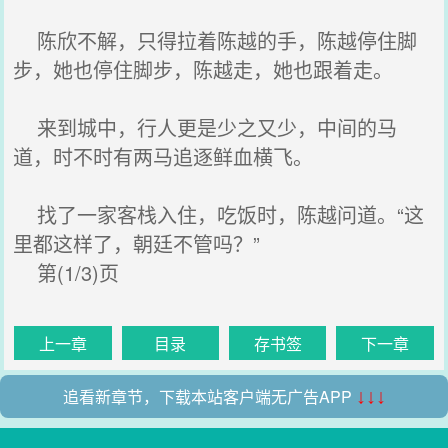
陈欣不解，只得拉着陈越的手，陈越停住脚
步，她也停住脚步，陈越走，她也跟着走。
来到城中，行人更是少之又少，中间的马
道，时不时有两马追逐鲜血横飞。
找了一家客栈入住，吃饭时，陈越问道。“这
里都这样了，朝廷不管吗？”
第(1/3)页
上一章
目录
存书签
下一章
追看新章节，下载本站客户端无广告APP
↓↓↓