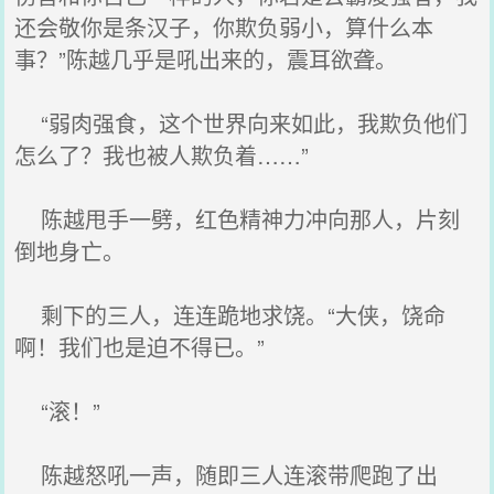
还会敬你是条汉子，你欺负弱小，算什么本
事？”陈越几乎是吼出来的，震耳欲聋。
“弱肉强食，这个世界向来如此，我欺负他们
怎么了？我也被人欺负着……”
陈越甩手一劈，红色精神力冲向那人，片刻
倒地身亡。
剩下的三人，连连跪地求饶。“大侠，饶命
啊！我们也是迫不得已。”
“滚！”
陈越怒吼一声，随即三人连滚带爬跑了出