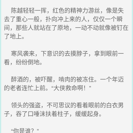
陈越轻轻一挥，红色的精神力游丝，像是失
去了重心一般，扑向冲上来的人，仅仅一个瞬
间，那些人就站在了原地，一动不动就像被钉在
了地上。
寒风袭来，下意识的去摸脖子，拿到眼前一
看，纷纷倒地。
醉酒的，被吓醒，啃肉的被冻住。一个年迈
的老者连忙上前。“大侠救命啊！”
领头的强盗，不可思议的看着眼前的白衣男
子，吞了口唾沫扶着柱子，缓缓起身。
“你是谁？”