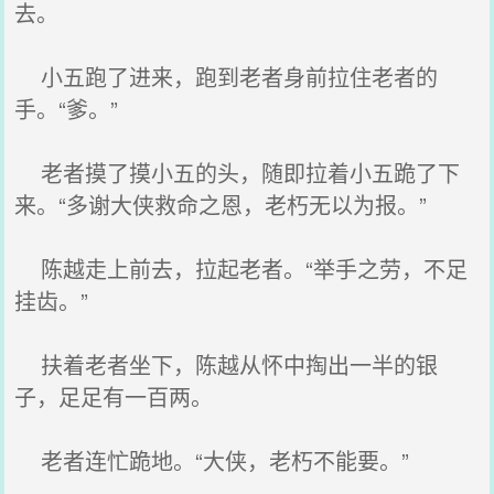
去。
小五跑了进来，跑到老者身前拉住老者的
手。“爹。”
老者摸了摸小五的头，随即拉着小五跪了下
来。“多谢大侠救命之恩，老朽无以为报。”
陈越走上前去，拉起老者。“举手之劳，不足
挂齿。”
扶着老者坐下，陈越从怀中掏出一半的银
子，足足有一百两。
老者连忙跪地。“大侠，老朽不能要。”