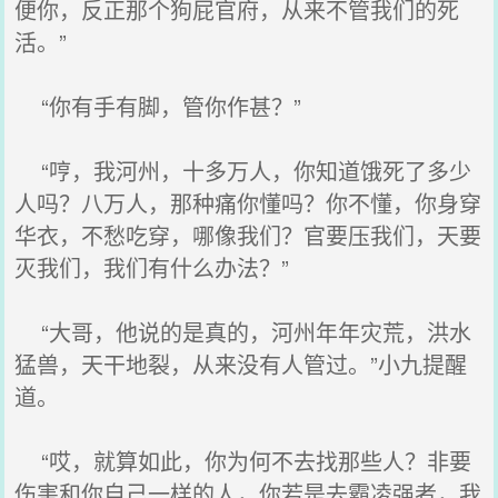
便你，反正那个狗屁官府，从来不管我们的死
活。”
“你有手有脚，管你作甚？”
“哼，我河州，十多万人，你知道饿死了多少
人吗？八万人，那种痛你懂吗？你不懂，你身穿
华衣，不愁吃穿，哪像我们？官要压我们，天要
灭我们，我们有什么办法？”
“大哥，他说的是真的，河州年年灾荒，洪水
猛兽，天干地裂，从来没有人管过。”小九提醒
道。
“哎，就算如此，你为何不去找那些人？非要
伤害和你自己一样的人，你若是去霸凌强者，我