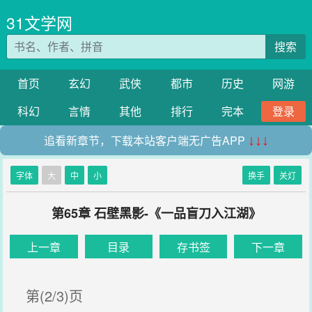
31文学网
搜索
首页
玄幻
武侠
都市
历史
网游
科幻
言情
其他
排行
完本
登录
追看新章节，下载本站客户端无广告APP
↓↓↓
字体
大
中
小
换手
关灯
第65章 石壁黑影-《一品盲刀入江湖》
上一章
目录
存书签
下一章
第(2/3)页