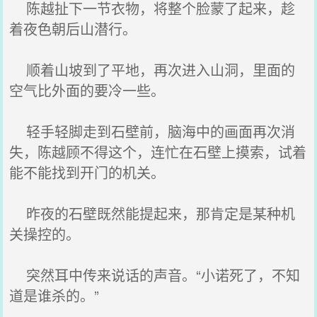
陈越扯下一节衣物，将整个脸蒙了起来，趁
着夜色朝后山潜行。
顺着山坡到了平地，再次进入山洞，里面的
空气比外面的要冷一些。
轻手轻脚走到石壁前，脑海中的画面再次消
失，陈越顾不得这个，连忙在石壁上摸索，试着
能不能找到开门的机关。
昨夜的石壁既然能提起来，那肯定是某种机
关操控的。
突然耳中传来说话的声音。“小诺死了，不知
道是谁杀的。”