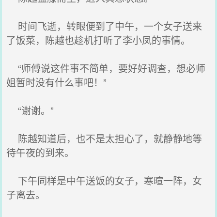
时间飞逝，转眼便到了中午，一个女子送来
了饭菜，陈越也趁机打听了李小凤的事情。
“师傅说这件事不简单，要好好调查，想必师
姐暂时没有什么事吧！”
“谢谢。”
陈越知道后，也不是太担心了，就静静地等
待午夜的到来。
下午同样是中午送饭的女子，寒暄一阵，女
子离去。