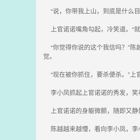
“说，你带我上山，到底是什么目
上官诺诺嘴角勾起，冷笑道。“就
“你觉得你说的这个我信吗？”陈
觉。
“现在被你抓住，要杀便杀。”上
李小凤抓起上官诺诺的秀发，笑着
上官诺诺的身躯微颤，随即又静
陈越越来越懵，看向李小凤，李小