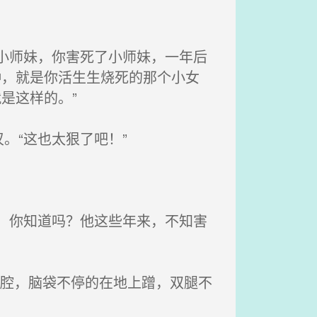
小师妹，你害死了小师妹，一年后
种，就是你活生生烧死的那个小女
是这样的。”
。“这也太狠了吧！”
，你知道吗？他这些年来，不知害
哭腔，脑袋不停的在地上蹭，双腿不