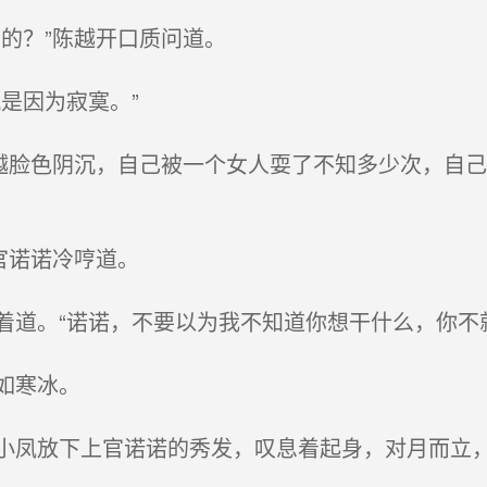
的？”陈越开口质问道。
是因为寂寞。”
越脸色阴沉，自己被一个女人耍了不知多少次，自
官诺诺冷哼道。
道。“诺诺，不要以为我不知道你想干什么，你不
如寒冰。
凤放下上官诺诺的秀发，叹息着起身，对月而立