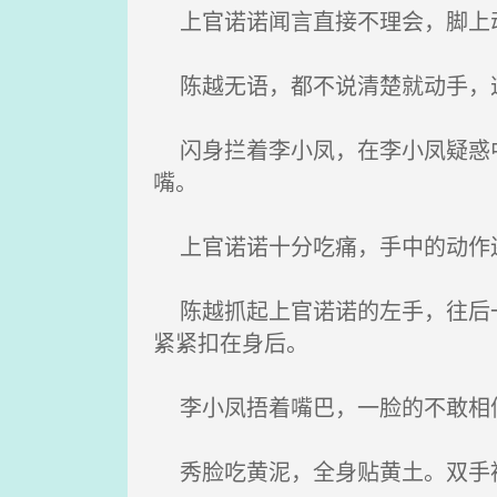
上官诺诺闻言直接不理会，脚上动
陈越无语，都不说清楚就动手，
闪身拦着李小凤，在李小凤疑惑中
嘴。
上官诺诺十分吃痛，手中的动作还
陈越抓起上官诺诺的左手，往后一
紧紧扣在身后。
李小凤捂着嘴巴，一脸的不敢相信
秀脸吃黄泥，全身贴黄土。双手