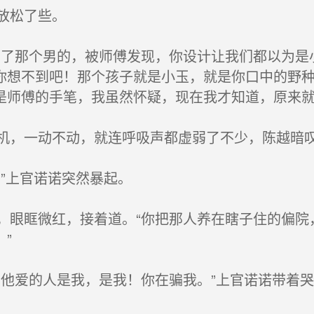
放松了些。
了那个男的，被师傅发现，你设计让我们都以为是
你想不到吧！那个孩子就是小玉，就是你口中的野
是师傅的手笔，我虽然怀疑，现在我才知道，原来就
，一动不动，就连呼吸声都虚弱了不少，陈越暗叹
”上官诺诺突然暴起。
眼眶微红，接着道。“你把那人养在瞎子住的偏院
”
他爱的人是我，是我！你在骗我。”上官诺诺带着
。