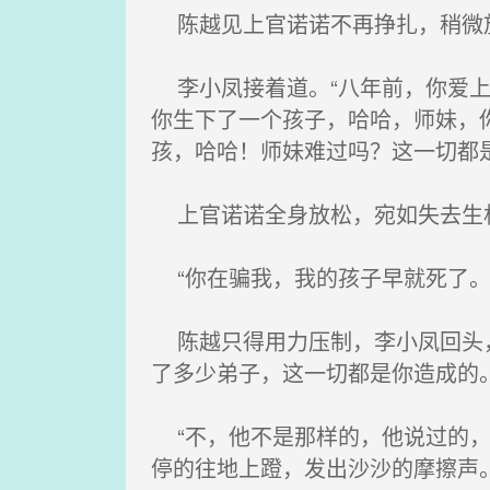
陈越见上官诺诺不再挣扎，稍微
李小凤接着道。“八年前，你爱上
你生下了一个孩子，哈哈，师妹，
孩，哈哈！师妹难过吗？这一切都
上官诺诺全身放松，宛如失去生机
“你在骗我，我的孩子早就死了。
陈越只得用力压制，李小凤回头，
了多少弟子，这一切都是你造成的。
“不，他不是那样的，他说过的，
停的往地上蹬，发出沙沙的摩擦声