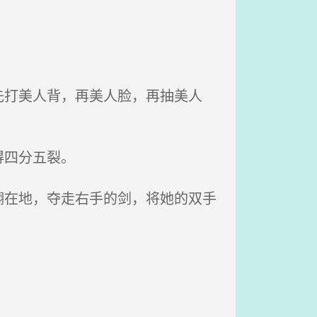
打美人背，再美人脸，再抽美人
得四分五裂。
在地，夺走右手的剑，将她的双手
。