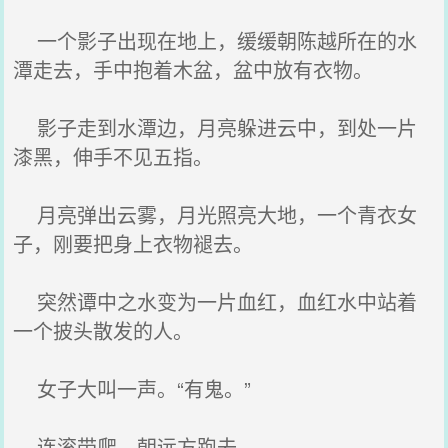
一个影子出现在地上，缓缓朝陈越所在的水
潭走去，手中抱着木盆，盆中放有衣物。
影子走到水潭边，月亮躲进云中，到处一片
漆黑，伸手不见五指。
月亮弹出云雾，月光照亮大地，一个青衣女
子，刚要把身上衣物褪去。
突然谭中之水变为一片血红，血红水中站着
一个披头散发的人。
女子大叫一声。“有鬼。”
连滚带爬，朝远方跑去。