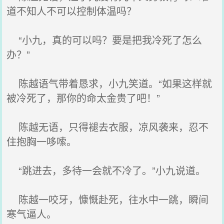
道不知人不可以控制体温吗？
“小九，真的可以吗？要是把我冷死了怎么
办？”
陈越语气带着恳求，小九笑道。“如果这样就
被冷死了，那你的命太金贵了吧！”
陈越无语，只得褪去衣服，凉风袭来，忍不
住抱胸一哆嗦。
“跳进去，多待一会就不冷了。”小九说道。
陈越一咬牙，慷慨赴死，往水中一跳，瞬间
寒气逼人。