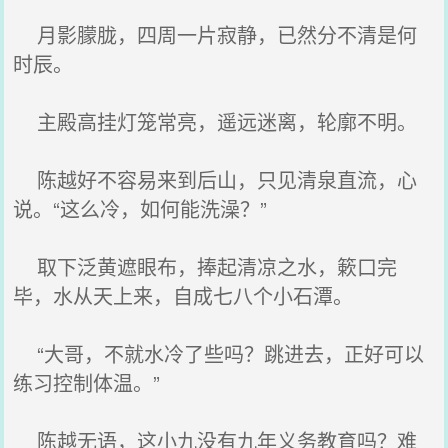
月影朦胧，四周一片寂静，已然分不清是何
时辰。
主殿高挂灯笼常亮，遥远迷离，轮廓不明。
陈越好不容易来到后山，只见清泉直流，心
说。“这么冷，如何能洗澡？”
取下泛黄遮眼布，捧起清凉之水，簌口完
毕，水从天上来，自成七八个小石潭。
“大哥，不就水冷了些吗？跳进去，正好可以
练习控制体温。”
陈越无语，这小九没有九年义务教育吗？难