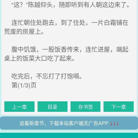
“这？”陈越仰头，随即听到有人朝这边来了。
连忙朝住处跑去，到了住处，一片白霜铺在
荒废的房屋上。
腹中饥饿，一股饭香传来，连忙进屋，端起
桌上的饭菜大口吃了起来。
吃完后，不忘打了打饱嗝。
第(1/3)页
上一章
目录
存书签
下一章
追看新章节，下载本站客户端无广告APP
↓↓↓