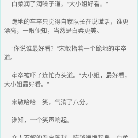
白柔润了润嗓子道。“大小姐好看。”
跪地的牢卒只觉得自家队长在说谎话，谁更
漂亮，一眼便知，当然是白柔更美。
“你说谁最好看？”宋敏指着一个跪地的牢卒
道。
牢卒被吓了连忙点头道。“大小姐，最好看，
大小姐最好看。”
宋敏哈哈一笑，气消了八分。
谁知，一个笑声响起。
众人不解的看向陈越，陈越缓缓起身，白柔