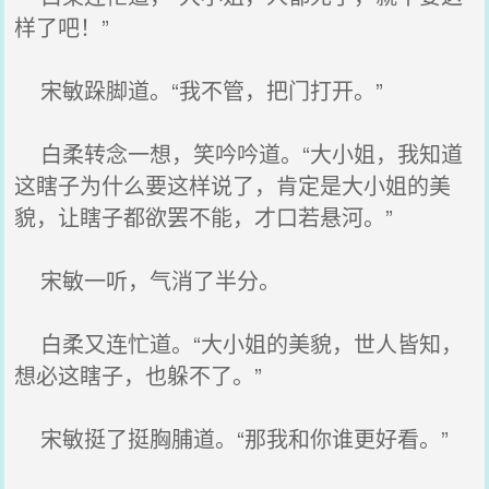
样了吧！”
宋敏跺脚道。“我不管，把门打开。”
白柔转念一想，笑吟吟道。“大小姐，我知道
这瞎子为什么要这样说了，肯定是大小姐的美
貌，让瞎子都欲罢不能，才口若悬河。”
宋敏一听，气消了半分。
白柔又连忙道。“大小姐的美貌，世人皆知，
想必这瞎子，也躲不了。”
宋敏挺了挺胸脯道。“那我和你谁更好看。”