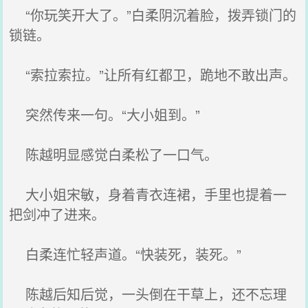
“你玩笑开大了。”白柔阴沉着脸，拨弄锁门的
锁链。
“索拉索拉。”让所有红都卫，跪地不敢出声。
突然传来一句。“大小姐到。”
陈越明显感觉白柔松了一口气。
大小姐宋敏，身着青衣连裙，手里也提着一
把剑冲了进来。
白柔连忙轻声道。“快装死，装死。”
陈越后知后觉，一头倒在干草上，还不忘理