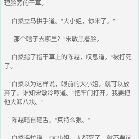
理脸旁的干草。
白柔立马拱手道。“大小姐，你来了。”
“那个瞎子去哪里？”宋敏黑着脸。
白柔指了指干草上的陈越，叹息道。“被打死
了。”
白柔以为这样说，眼前的大小姐，就可以放
弃了，谁知宋敏冷哼道。“把牢门打开，我要把
他大卸八块。”
陈越暗自砸舌。“真特么狠。”
白柔连忙道，“大小姐，人都死了，就不要这