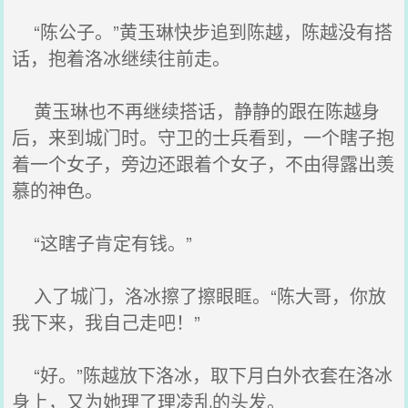
“陈公子。”黄玉琳快步追到陈越，陈越没有搭
话，抱着洛冰继续往前走。
黄玉琳也不再继续搭话，静静的跟在陈越身
后，来到城门时。守卫的士兵看到，一个瞎子抱
着一个女子，旁边还跟着个女子，不由得露出羡
慕的神色。
“这瞎子肯定有钱。”
入了城门，洛冰擦了擦眼眶。“陈大哥，你放
我下来，我自己走吧！”
“好。”陈越放下洛冰，取下月白外衣套在洛冰
身上，又为她理了理凌乱的头发。