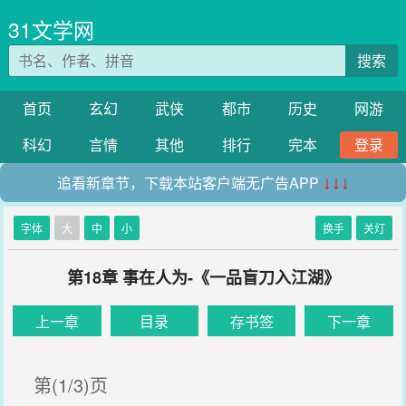
31文学网
搜索
首页
玄幻
武侠
都市
历史
网游
科幻
言情
其他
排行
完本
登录
追看新章节，下载本站客户端无广告APP
↓↓↓
字体
大
中
小
换手
关灯
第18章 事在人为-《一品盲刀入江湖》
上一章
目录
存书签
下一章
第(1/3)页