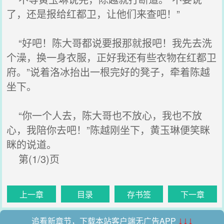
了，还是报给红都卫，让他们来查吧！”
“好吧！陈大哥都说要报那就报吧！我先去洗
个澡，换一身衣服，正好我还有些衣物在红都卫
府。”说着洛冰抬出一根完好的凳子，牵着陈越
坐下。
“你一个人去，陈大哥也不放心，我也不放
心，我陪你去吧！”陈越刚坐下，黄玉琳便笑眯
眯的说道。
第(1/3)页
上一章
目录
存书签
下一章
追看新章节，下载本站客户端无广告APP
↓↓↓